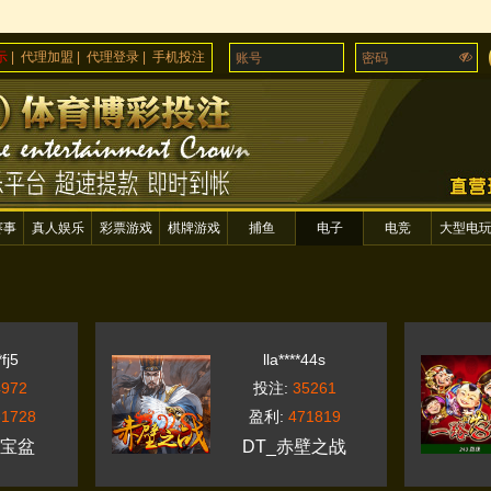
请记
示
|
代理加盟
|
代理登录
|
手机投注
赛事
真人娱乐
彩票游戏
棋牌游戏
捕鱼
电子
电竞
大型电
fj5
lla****44s
4972
投注:
35261
61728
盈利:
471819
聚宝盆
DT_赤壁之战