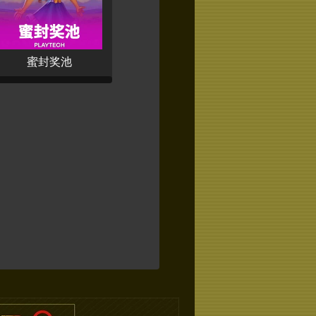
蜜封奖池
立刻开始