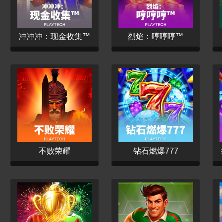
冲冲冲：现金收集™
烈焰：哼哼哼™
立刻开始
立刻开始
不败荣耀
钻石燃爆777
立刻开始
立刻开始