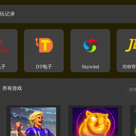
玩记录
电子
DT电子
Skywind
JDB
所有游戏