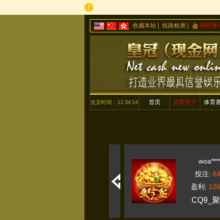
收藏本站
|
线路检测
|
牌照展
首页
立即开户
体育
北京时间：11:34:14
dad****6dh
woa****
投注:
208172
投注:
8
盈利:
561718
盈利:
12
AG_彩金宝藏派对
CQ9_