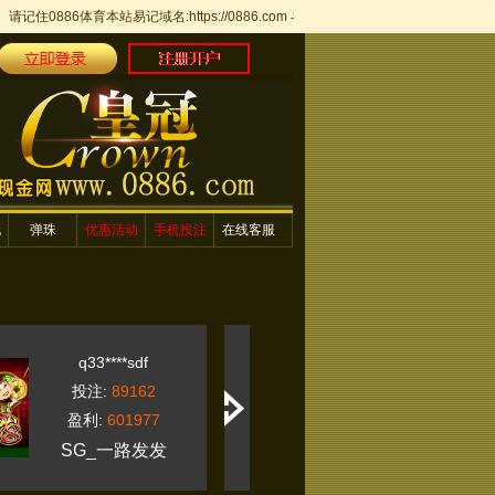
住0886体育本站易记域名:https://0886.com 与 https://68707.com 避免进入不
玩
弹珠
优惠活动
手机投注
在线客服
q33****sdf
you****990
投注:
89162
投注:
5266
盈利:
601977
盈利:
204990
SG_一路发发
RTG_奇珍异宝