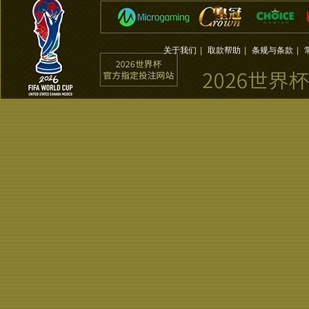
关于我们
|
取款帮助
|
条规与条款
|